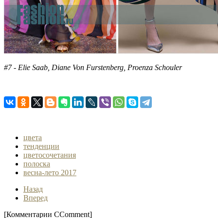
#7 - Elie Saab, Diane Von Furstenberg, Proenza Schouler
цвета
тенденции
цветосочетания
полоска
весна-лето 2017
Назад
Вперед
[Комментарии CComment]