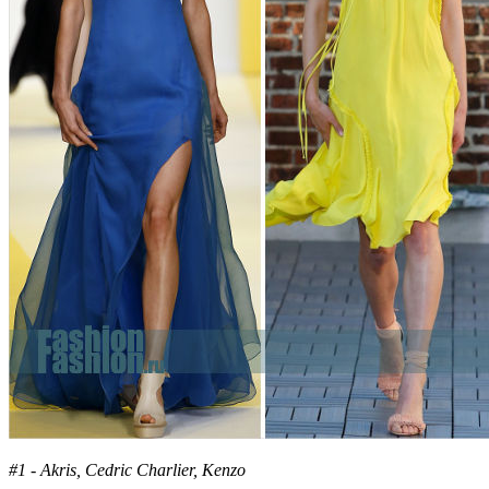
#1 - Akris, Cedric Charlier, Kenzo