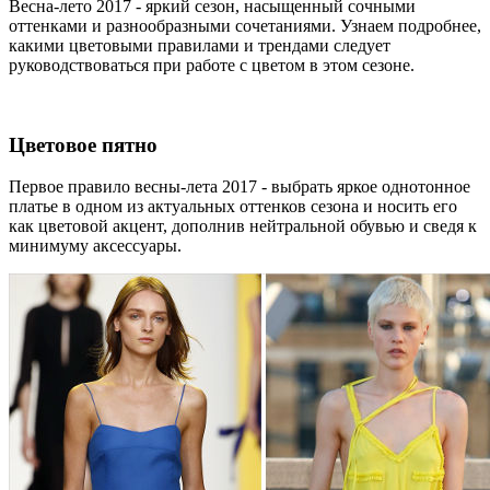
Весна-лето 2017 - яркий сезон, насыщенный сочными
оттенками и разнообразными сочетаниями. Узнаем подробнее,
какими цветовыми правилами и трендами следует
руководствоваться при работе с цветом в этом сезоне.
Цветовое пятно
Первое правило весны-лета 2017 - выбрать яркое однотонное
платье в одном из актуальных оттенков сезона и носить его
как цветовой акцент, дополнив нейтральной обувью и сведя к
минимуму аксессуары.