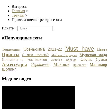
Вы здесь:
Главная
>
Тренды
>
Правила цвета: тренды сезона
Искать...
#Популярные теги
Must have
Тенденции
Осень-зима 2021-22
Цвета
Принты
С чем носить?
Мужская мода
Модные формулы
Составление комплектов
Обувь
Сумки
Детская одежда
Аксессуары
Макияж
Украшения
Маникюр
Прически
Шопинг
Модное видео