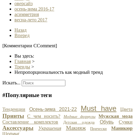
оверсайз
осень-зима 2016-17
асимметрия
весна-лето 2017
Назад
Вперед
[Комментарии CComment]
Вы здесь:
Главная
>
Тренды
>
Непропорциональность как модный тренд
Искать...
#Популярные теги
Must have
Тенденции
Осень-зима 2021-22
Цвета
Принты
С чем носить?
Мужская мода
Модные формулы
Составление комплектов
Обувь
Сумки
Детская одежда
Аксессуары
Макияж
Украшения
Маникюр
Прически
Шопинг