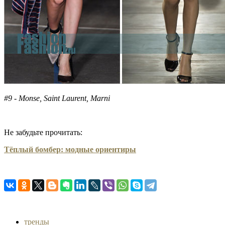
#9 - Monse, Saint Laurent, Marni
Не забудьте прочитать:
Тёплый бомбер: модные ориентиры
тренды