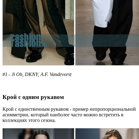
#1 - Ji Oh, DKNY, A.F. Vandevorst
Крой с одним рукавом
Крой с единственным рукавом - пример непропорциональной
асимметрии, который наиболее часто можно встретить в
коллекциях этого сезона.