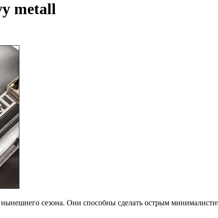
y metall
 нынешнего сезона. Они способны сделать острым минималистичн