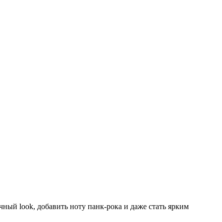
ый look, добавить ноту панк-рока и даже стать ярким