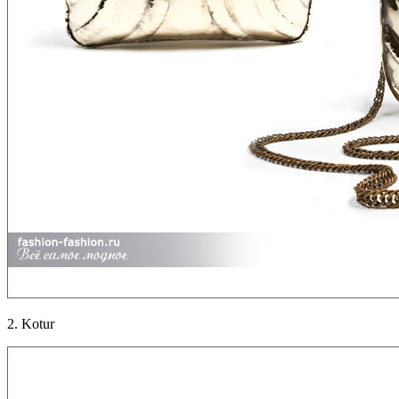
2. Kotur