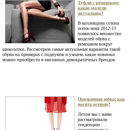
Туфли с ремешком:
какие модели
актуальны?
В коллекциях сезона
осень-зима 2012-13
появилось множество
моделей обуви с
ремешком вокруг
щиколотки. Рассмотрим самые актуальные варианты такой
обуви на примерах с подиумов и узнаем, какие новинки
можно приобрести в магазинах демократичных брендов.
Прозрачная юбка: как
носить осенью?
Летом мы с вами
рассматривали
тенденцию
прозрачности и