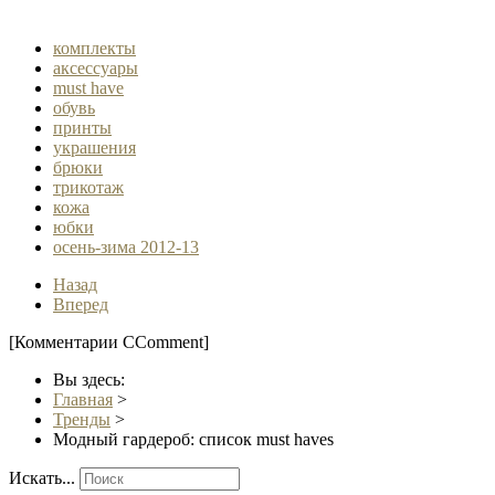
комплекты
аксессуары
must have
обувь
принты
украшения
брюки
трикотаж
кожа
юбки
осень-зима 2012-13
Назад
Вперед
[Комментарии CComment]
Вы здесь:
Главная
>
Тренды
>
Модный гардероб: список must haves
Искать...