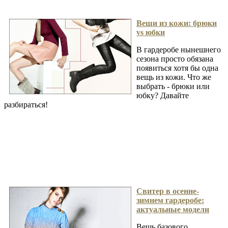
Вещи из кожи: брюки
vs юбки
В гардеробе нынешнего
сезона просто обязана
появиться хотя бы одна
вещь из кожи. Что же
выбрать - брюки или
юбку? Давайте
разбираться!
Свитер в осенне-
зимнем гардеробе:
актуальные модели
Вещь базового