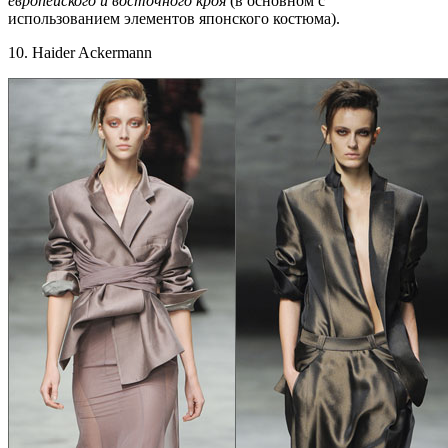
европейского и восточного кроя
(в основном с
использованием элементов японского костюма).
10. Haider Ackermann