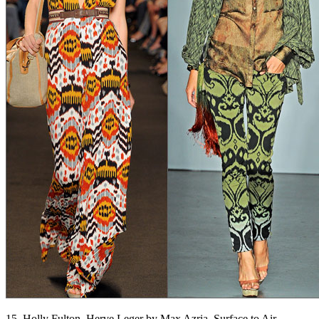
15. Holly Fulton, Herve Leger by Max Azria, Surface to Air