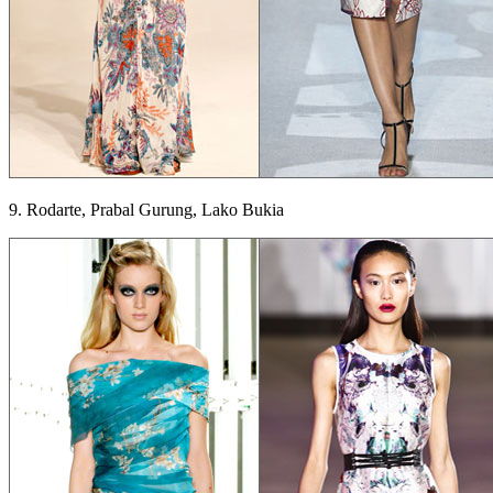
9. Rodarte, Prabal Gurung, Lako Bukia