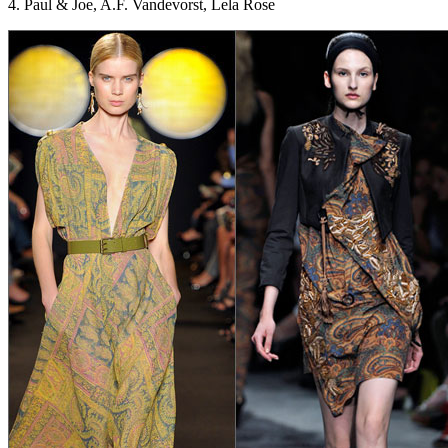
4. Paul & Joe, A.F. Vandevorst, Lela Rose