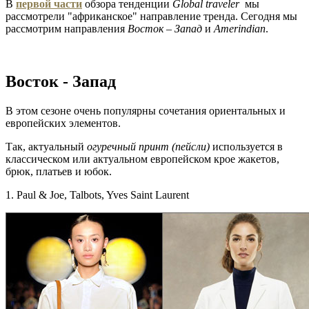
В
первой части
обзора тенденции
Global
traveler
мы
рассмотрели "африканское" направление тренда. Сегодня мы
рассмотрим направления
Восток – Запад
и
Amerindian
.
Восток - Запад
В этом сезоне очень популярны сочетания ориентальных и
европейских элементов.
Так, актуальный
огуречный принт (пейсли)
используется в
классическом или актуальном европейском крое жакетов,
брюк, платьев и юбок.
1. Paul & Joe, Talbots, Yves Saint Laurent