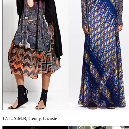
17. L.A.M.B, Genny, Lacoste