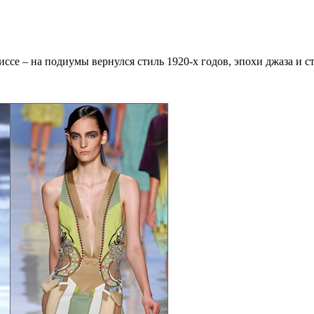
се – на подиумы вернулся стиль 1920-х годов, эпохи джаза и ст