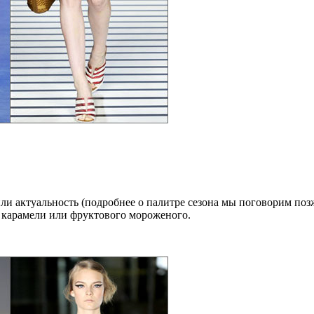
или актуальность (подробнее о палитре сезона мы поговорим поз
а карамели или фруктового мороженого.