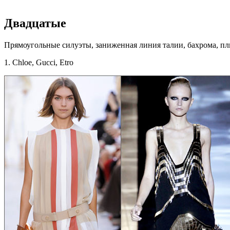
Двадцатые
Прямоугольные силуэты, заниженная линия талии, бахрома, плис
1. Chloe, Gucci, Etro