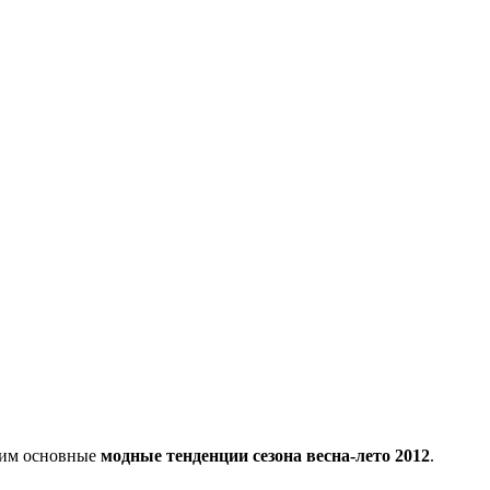
трим основные
модные тенденции сезона весна-лето 2012
.