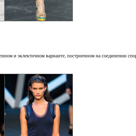
венном и эклектичном варианте, построенном на соединении спо