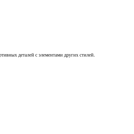
ртивных деталей с элементами других стилей.