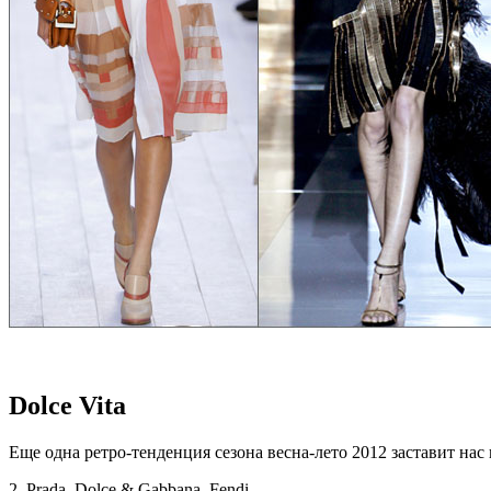
Dolce Vita
Еще одна ретро-тенденция сезона весна-лето 2012 заставит на
2. Prada, Dolce & Gabbana, Fendi