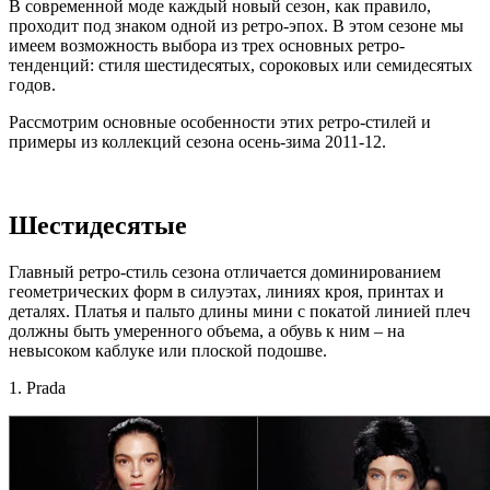
В современной моде каждый новый сезон, как правило,
проходит под знаком одной из ретро-эпох. В этом сезоне мы
имеем возможность выбора из трех основных ретро-
тенденций: стиля шестидесятых, сороковых или семидесятых
годов.
Рассмотрим основные особенности этих ретро-стилей и
примеры из коллекций сезона осень-зима 2011-12.
Шестидесятые
Главный ретро-стиль сезона отличается доминированием
геометрических форм в силуэтах, линиях кроя, принтах и
деталях. Платья и пальто длины мини с покатой линией плеч
должны быть умеренного объема, а обувь к ним – на
невысоком каблуке или плоской подошве.
1. Prada