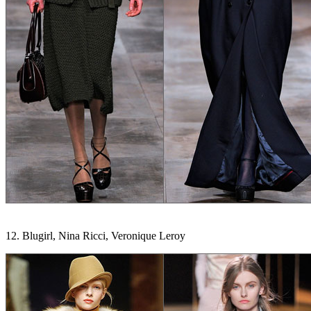
12. Blugirl, Nina Ricci, Veronique Leroy