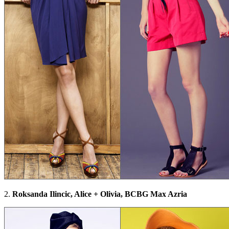
2.
Roksanda Ilincic, Alice + Olivia, BCBG Max Azria