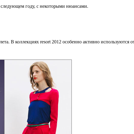
в следующем году, с некоторыми нюансами.
ета. В коллекциях resort 2012 особенно активно используются о