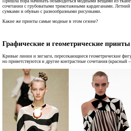
Пришла пора начинать обзаводиться модными вещами из тканей
сочетании с грубоватыми трикотажными кардиганами. Летний
сумками и обувью с разнообразными рисунками.
Какие же принты самые модные в этом сезоне?
Графические и геометрические принты
Кривые линии и зигзаги, пересекающиеся геометрические фигу
но приветствуются и другие контрастные сочетания (красный – 