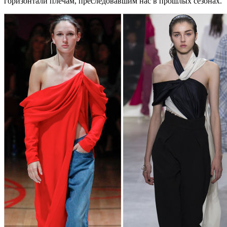
горизонтали плечам, преследовавшим нас в прошлых сезонах.