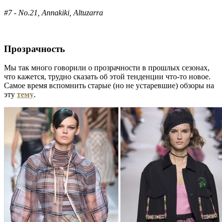
#7 - No.21, Annakiki, Altuzarra
Прозрачность
Мы так много говорили о прозрачности в прошлых сезонах,
что кажется, трудно сказать об этой тенденции что-то новое.
Самое время вспомнить старые (но не устаревшие) обзоры на
эту
тему
.