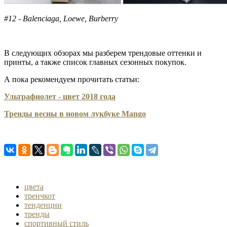
#12 - Balenciaga, Loewe, Burberry
В следующих обзорах мы разберем трендовые оттенки и
принты, а также список главных сезонных покупок.
А пока рекомендуем прочитать статьи:
Ультрафиолет - цвет 2018 года
Тренды весны в новом лукбуке Mango
цвета
тренчкот
тенденции
тренды
спортивный стиль