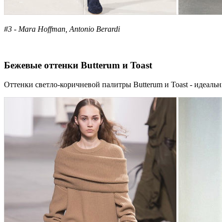
#3 - Mara Hoffman, Antonio Berardi
Бежевые оттенки Butterum и Toast
Оттенки светло-коричневой палитры Butterum и Toast - идеаль