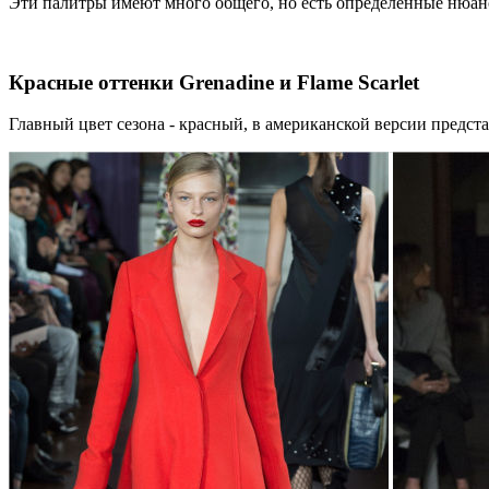
Эти палитры имеют много общего, но есть определенные нюанс
Красные оттенки Grenadine и Flame Scarlet
Главный цвет сезона - красный, в американской версии представ