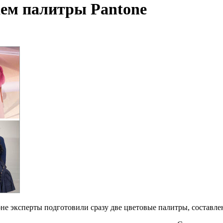
аем палитры Pantone
зоне эксперты подготовили сразу две цветовые палитры, состав