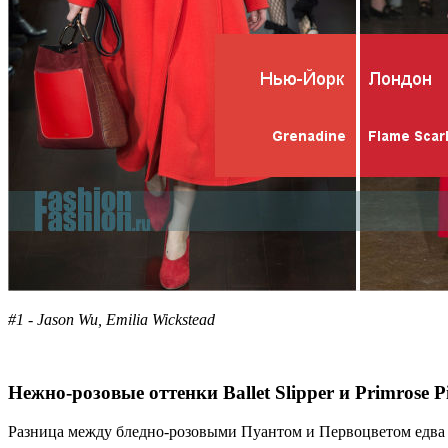
#1 - Jason Wu, Emilia Wickstead
Нежно-розовые оттенки Ballet Slipper и Primrose P
Разница между бледно-розовыми Пуантом и Первоцветом едва 