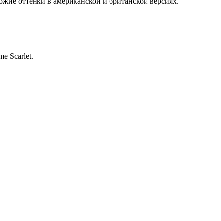
ожие оттенки в американской и британской версиях.
e Scarlet.