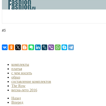
#5
комплекты
платья
с чем носить
образ
составление комплектов
The Row
весна-лето 2016
Назад
Вперед