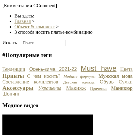
[Комментарии CComment]
Вы здесь:
Главная
>
Объект & комплект
>
3 способа носить платье-комбинацию
Искать...
#Популярные теги
Must have
Тенденции
Осень-зима 2021-22
Цвета
Принты
С чем носить?
Мужская мода
Модные формулы
Составление комплектов
Обувь
Сумки
Детская одежда
Аксессуары
Макияж
Украшения
Маникюр
Прически
Шопинг
Модное видео