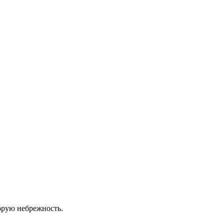
торую небрежность.