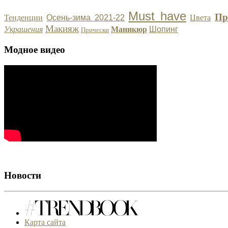
Must have
Пр
Тенденции
Осень-зима 2021-22
Цвета
Макияж
Украшения
Маникюр
Шопинг
Прически
Модное видео
Новости
Карта сайта