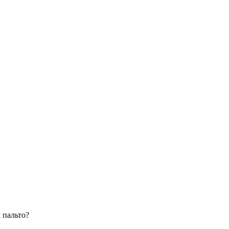
 пальто?