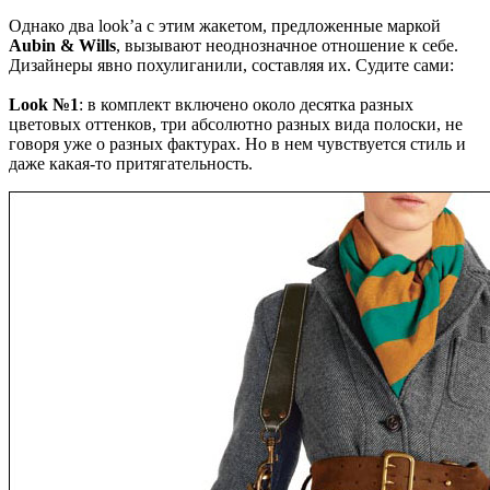
Однако два look’а с этим жакетом, предложенные маркой
Aubin & Wills
, вызывают неоднозначное отношение к себе.
Дизайнеры явно похулиганили, составляя их. Судите сами:
Look №1
: в комплект включено около десятка разных
цветовых оттенков, три абсолютно разных вида полоски, не
говоря уже о разных фактурах. Но в нем чувствуется стиль и
даже какая-то притягательность.