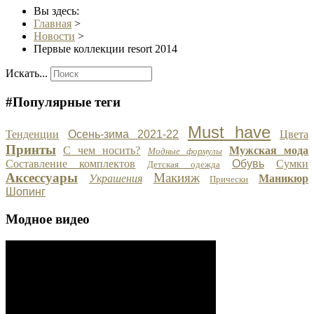
Вы здесь:
Главная
>
Новости
>
Первые коллекции resort 2014
Искать...
#Популярные теги
Must have
Тенденции
Осень-зима 2021-22
Цвета
Принты
С чем носить?
Мужская мода
Модные формулы
Составление комплектов
Обувь
Сумки
Детская одежда
Аксессуары
Макияж
Украшения
Маникюр
Прически
Шопинг
Модное видео