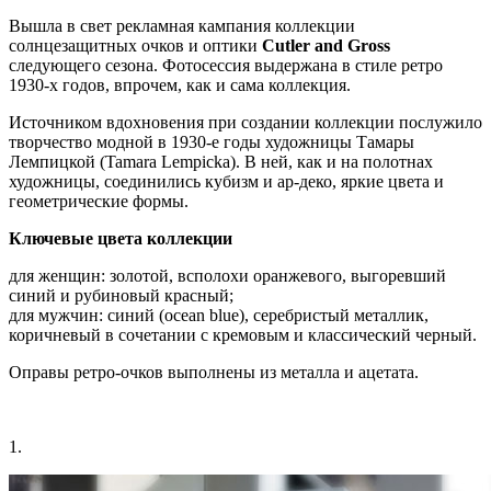
Вышла в свет рекламная кампания коллекции
солнцезащитных очков и оптики
Cutler and Gross
следующего сезона. Фотосессия выдержана в стиле ретро
1930-х годов, впрочем, как и сама коллекция.
Источником вдохновения при создании коллекции послужило
творчество модной в 1930-е годы художницы Тамары
Лемпицкой (Tamara Lempicka). В ней, как и на полотнах
художницы, соединились кубизм и ар-деко, яркие цвета и
геометрические формы.
Ключевые цвета коллекции
для женщин: золотой, всполохи оранжевого, выгоревший
синий и рубиновый красный;
для мужчин: синий (ocеan blue), серебристый металлик,
коричневый в сочетании с кремовым и классический черный.
Оправы ретро-очков выполнены из металла и ацетата.
1.