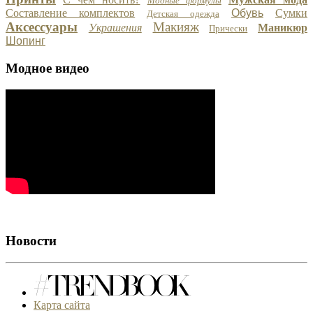
Модные формулы
Составление комплектов
Обувь
Сумки
Детская одежда
Аксессуары
Макияж
Украшения
Маникюр
Прически
Шопинг
Модное видео
Новости
Карта сайта