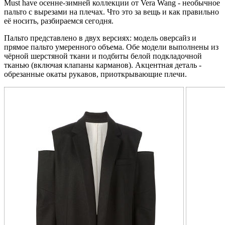
Must have осенне-зимней коллекции от Vera Wang - необычное
пальто с вырезами на плечах. Что это за вещь и как правильно
её носить, разбираемся сегодня.
Пальто представлено в двух версиях: модель оверсайз и
прямое пальто умеренного объема. Обе модели выполнены из
чёрной шерстяной ткани и подбиты белой подкладочной
тканью (включая клапаны карманов). Акцентная деталь -
обрезанные окаты рукавов, приоткрывающие плечи.