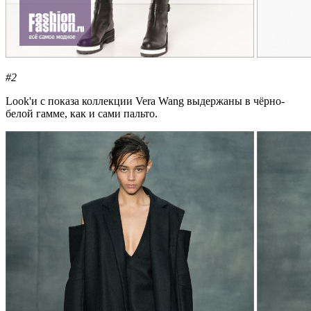
#2
Look'и с показа коллекции Vera Wang выдержаны в чёрно-
белой гамме, как и сами пальто.