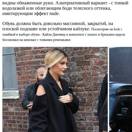
видны обнаженные руки. Альтернативный вариант - с тонкой
водолазкой или облегающим боди телесного оттенка,
имитирующим эффект nude.
Обувь должна быть довольно массивной, закрытой, на
плоской подошве или устойчивом каблуке.
Посмотрим на look с
ошибкой в выборе обуви - Кайли Дженнер в комплекте с пальто и брюками надела
босоножки на шпильке с тонкими ремешками: