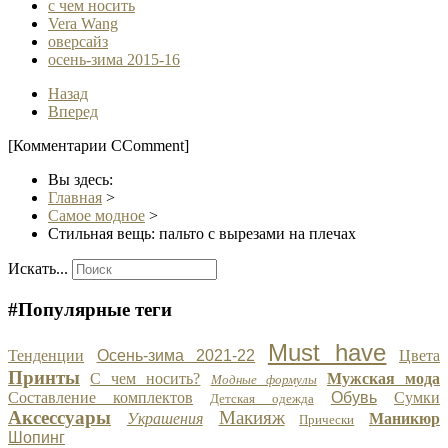
с чем носить
Vera Wang
оверсайз
осень-зима 2015-16
Назад
Вперед
[Комментарии CComment]
Вы здесь:
Главная
>
Самое модное
>
Стильная вещь: пальто с вырезами на плечах
Искать...
#Популярные теги
Must have
Тенденции
Осень-зима 2021-22
Цвета
Принты
С чем носить?
Мужская мода
Модные формулы
Составление комплектов
Обувь
Сумки
Детская одежда
Аксессуары
Макияж
Украшения
Маникюр
Прически
Шопинг