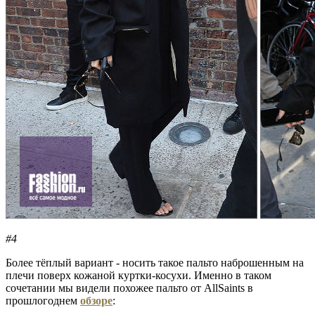
#4
Более тёплый вариант - носить такое пальто наброшенным на
плечи поверх кожаной куртки-косухи. Именно в таком
сочетании мы видели похожее пальто от AllSaints в
прошлогоднем
обзоре
: