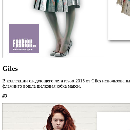
Giles
В коллекции следующего лета resort 2015 от Giles использов
фламинго вошла шелковая юбка макси.
#3