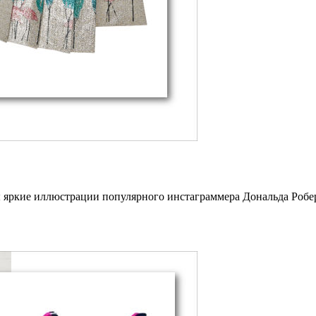
аны яркие иллюстрации популярного инстаграммера Дональда Роб