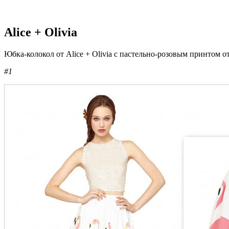
Alice + Olivia
Юбка-колокол от Alice + Olivia с пастельно-розовым принтом о
#1