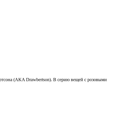
ертсона (AKA Drawbertson). В серию вещей с розовыми