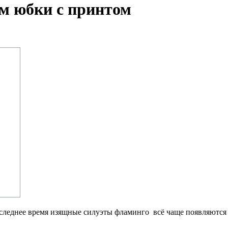
м юбки с принтом
еднее время изящные силуэты фламинго всё чаще появляются в 