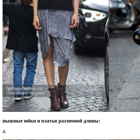
пышные юбки и платья различной длины:
4.