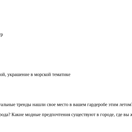
ур
ой, украшение в морской тематике
уальные тренды нашли свое место в вашем гардеробе этим летом
рода? Какие модные предпочтения существуют в городе, где вы 