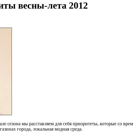
иты весны-лета 2012
але сезона мы расставляем для себя приоритеты, которые со вр
газинах города, локальная модная среда.