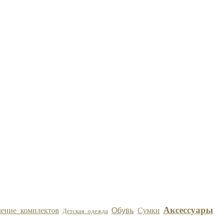
Аксессуары
ление комплектов
Обувь
Сумки
Детская одежда