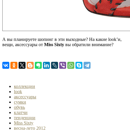
А вы планируете шопинг в эти выходные? На какие look’и,
вещи, аксессуары от
Miss
Sixty
вы обратили внимание?
коллекции
look
аксессуары
сумки
обувь
клатчи
тенденции
Miss Sixty
весна-лето 2012