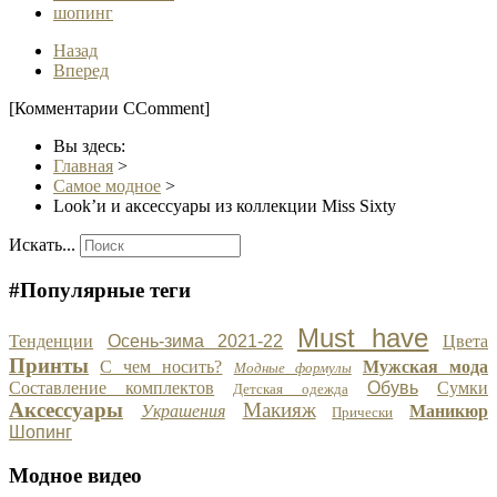
шопинг
Назад
Вперед
[Комментарии CComment]
Вы здесь:
Главная
>
Самое модное
>
Look’и и аксессуары из коллекции Miss Sixty
Искать...
#Популярные теги
Must have
Тенденции
Осень-зима 2021-22
Цвета
Принты
С чем носить?
Мужская мода
Модные формулы
Составление комплектов
Обувь
Сумки
Детская одежда
Аксессуары
Макияж
Украшения
Маникюр
Прически
Шопинг
Модное видео