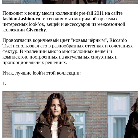
Подходит к концу месяц коллекций pre-fall 2011 на сайте
fashion
-
fashion
.
ru
, и сегодня мы смотрим обзор самых
интересных look’ов, вещей и аксессуаров из межсезонной
коллекции
Givenchy
.
Провозгласив коричневый цвет "новым чёрным", Riccardo
Tisci использовал его в разнообразных оттенках и сочетаниях
фактур. В коллекции много многослойных вещей и
комплектов, построенных на актуальных силуэтных и
пропорциональных решениях.
Итак, лучшие look'и этой коллекции:
1.