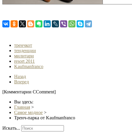
тренчкот
тенденции
милитари
resort 2011
Kaufmanfranco
Назад
Вперед
[Комментарии CComment]
Вы здесь:
Главная
>
Самое модное
>
Тренч-парка от Kaufmanfranco
Искать...