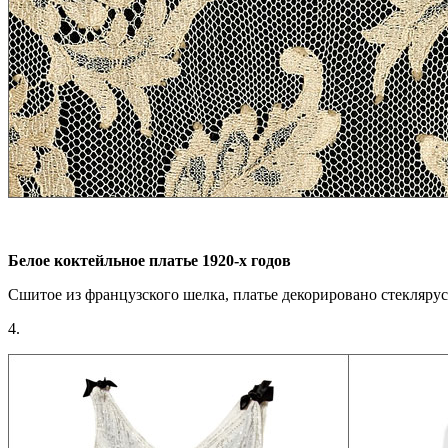
Белое коктейльное платье 1920-х годов
Сшитое из французского шелка, платье декорировано стекляру
4.