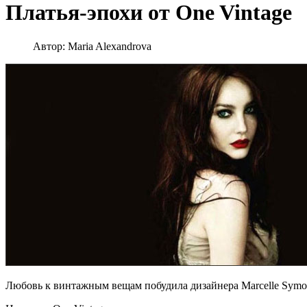
Платья-эпохи от One Vintage
Автор:
Maria Alexandrova
Любовь к винтажным вещам побудила дизайнера Marcelle Symo