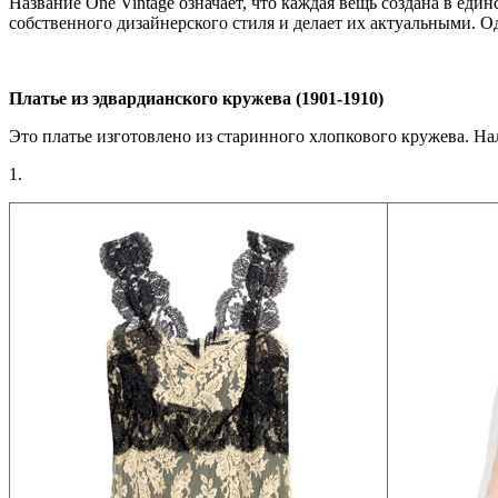
Название One Vintage означает, что каждая вещь создана в ед
собственного дизайнерского стиля и делает их актуальными. О
Платье из эдвардианского кружева (1901-1910)
Это платье изготовлено из старинного хлопкового кружева. Н
1.