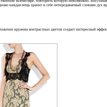
инственном экземпляре, повторить которую невозможно. Восстан
днако каждая вещь хранит в себе непередаваемый словами дух вр
аложение кружева контрастных цветов создает интересный эффек