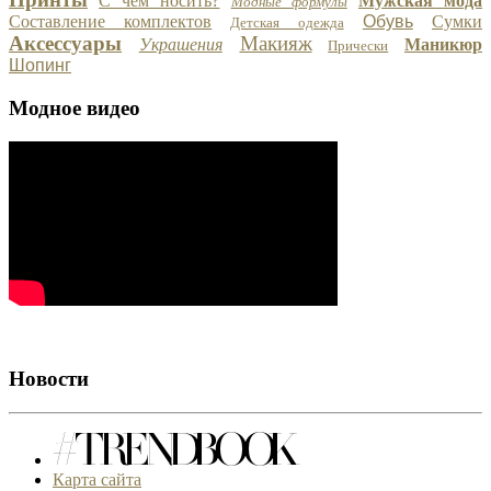
С чем носить?
Мужская мода
Модные формулы
Составление комплектов
Обувь
Сумки
Детская одежда
Аксессуары
Макияж
Украшения
Маникюр
Прически
Шопинг
Модное видео
Новости
Карта сайта