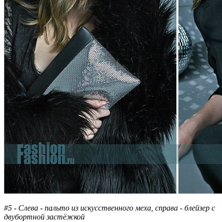
#5 - Слева - пальто из искусственного меха, справа - блейзер с
двубортной застёжкой