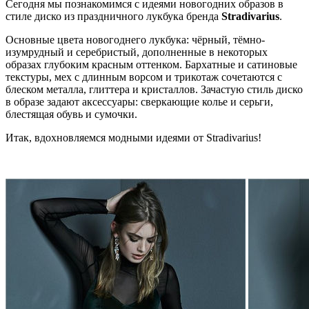
Сегодня мы познакомимся с идеями новогодних образов в
стиле диско из праздничного лукбука бренда
Stradivarius
.
Основные цвета новогоднего лукбука: чёрный, тёмно-
изумрудный и серебристый, дополненные в некоторых
образах глубоким красным оттенком. Бархатные и сатиновые
текстуры, мех с длинным ворсом и трикотаж сочетаются с
блеском металла, глиттера и кристаллов. Зачастую стиль диско
в образе задают аксессуары: сверкающие колье и серьги,
блестящая обувь и сумочки.
Итак, вдохновляемся модными идеями от Stradivarius!