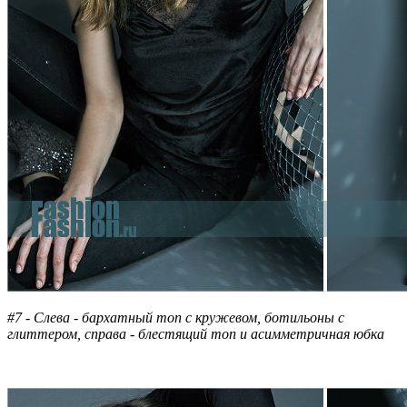
#7 - Слева - бархатный топ с кружевом, ботильоны с
глиттером, справа - блестящий топ и асимметричная юбка