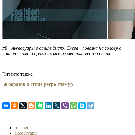
#8 - Аксессуары в стиле диско. Слева - повязка на голову с
кристаллами, справа - колье из металлической сетки
Читайте также:
50 образов в стиле ретро-гламур
платья
аксессуары