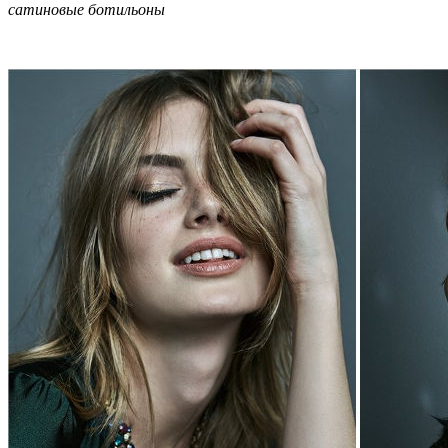
сатиновые ботильоны