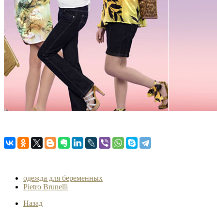
одежда для беременных
Pietro Brunelli
Назад