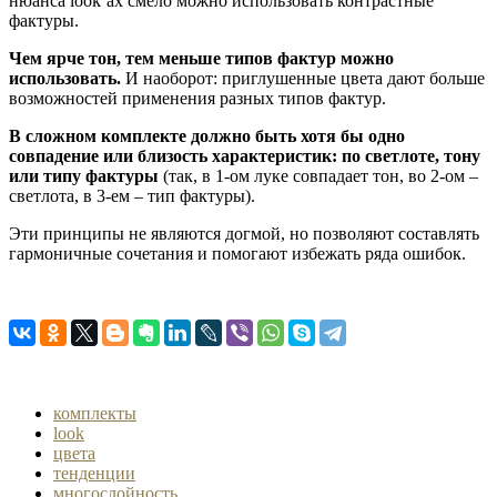
нюанса look’ах смело можно использовать контрастные
фактуры.
Чем ярче тон, тем меньше типов фактур можно
использовать.
И наоборот: приглушенные цвета дают больше
возможностей применения разных типов фактур.
В сложном комплекте должно быть хотя бы одно
совпадение или близость характеристик: по светлоте, тону
или типу фактуры
(так, в 1-ом луке совпадает тон, во 2-ом –
светлота, в 3-ем – тип фактуры).
Эти принципы не являются догмой, но позволяют составлять
гармоничные сочетания и помогают избежать ряда ошибок.
комплекты
look
цвета
тенденции
многослойность