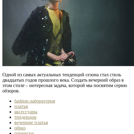
Одной из самых актуальных тенденций сезона стал стиль
двадцатых годов прошлого века. Создать вечерний образ в
этом стиле – интересная задача, которой мы посвятим серию
обзоров.
fashion-лаборатория
платья
аксессуары
тенденции
вечерние платья
образ
прически