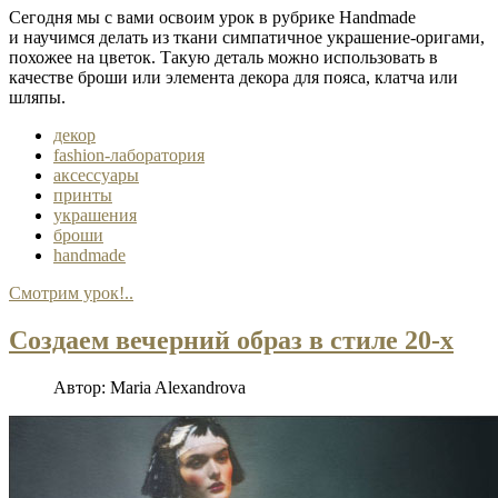
Сегодня мы с вами освоим урок в рубрике Handmade
и научимся делать из ткани симпатичное украшение-оригами,
похожее на цветок. Такую деталь можно использовать в
качестве броши или элемента декора для пояса, клатча или
шляпы.
декор
fashion-лаборатория
аксессуары
принты
украшения
броши
handmade
Смотрим урок!..
Создаем вечерний образ в стиле 20-х
Автор:
Maria Alexandrova