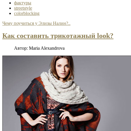
фактуры
streetstyle
colorblocking
Чему поучиться у Элизы Налин?..
Как составить трикотажный look?
Автор:
Maria Alexandrova