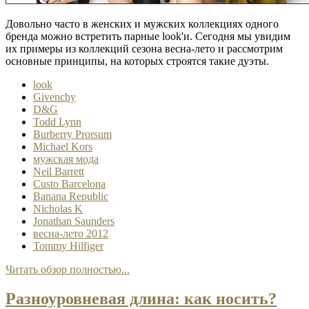
Довольно часто в женских и мужских коллекциях одного
бренда можно встретить парные look'и. Сегодня мы увидим
их примеры из коллекций сезона весна-лето и рассмотрим
основные принципы, на которых строятся такие дуэты.
look
Givenchy
D&G
Todd Lynn
Burberry Prorsum
Michael Kors
мужская мода
Neil Barrett
Custo Barcelona
Banana Republic
Nicholas K
Jonathan Saunders
весна-лето 2012
Tommy Hilfiger
Читать обзор полностью...
Разноуровневая длина: как носить?