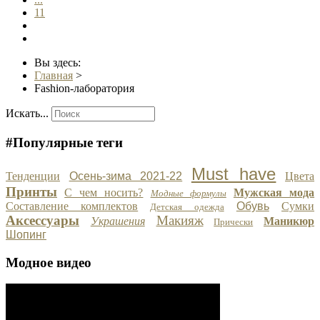
11
Вы здесь:
Главная
>
Fashion-лаборатория
Искать...
#Популярные теги
Must have
Тенденции
Осень-зима 2021-22
Цвета
Принты
С чем носить?
Мужская мода
Модные формулы
Составление комплектов
Обувь
Сумки
Детская одежда
Аксессуары
Макияж
Украшения
Маникюр
Прически
Шопинг
Модное видео