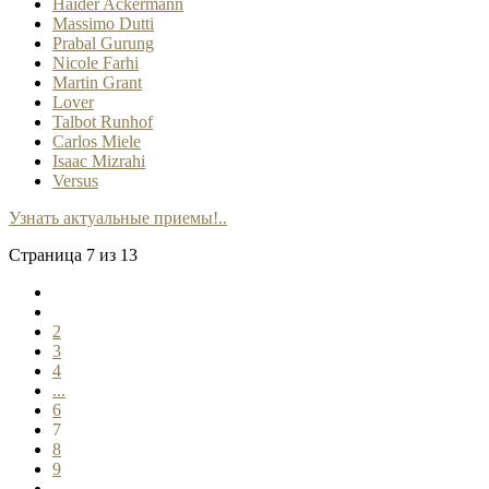
Haider Ackermann
Massimo Dutti
Prabal Gurung
Nicole Farhi
Martin Grant
Lover
Talbot Runhof
Carlos Miele
Isaac Mizrahi
Versus
Узнать актуальные приемы!..
Страница 7 из 13
2
3
4
...
6
7
8
9
...