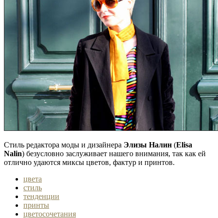
Стиль редактора моды и дизайнера
Элизы Налин
(
Elisa
Nalin
) безусловно заслуживает нашего внимания, так как ей
отлично удаются миксы цветов, фактур и принтов.
цвета
стиль
тенденции
принты
цветосочетания