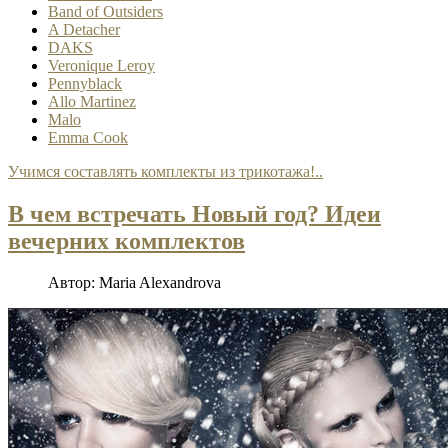
Band of Outsiders
A Detacher
DAKS
Veronique Leroy
Pennyblack
Allo Martinez
Malo
Emma Cook
Учимся составлять комплекты из трикотажа!..
В чем встречать Новый год? Идеи
вечерних комплектов
Автор:
Maria Alexandrova