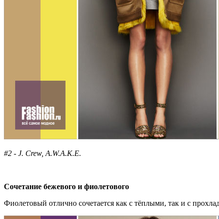
#2 - J. Crew, A.W.A.K.E.
Сочетание бежевого и фиолетового
Фиолетовый отлично сочетается как с тёплыми, так и с прохл