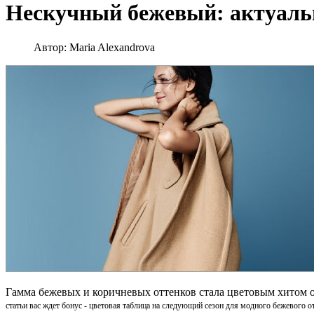
Нескучный бежевый: актуаль
Автор:
Maria Alexandrova
Гамма бежевых и коричневых оттенков стала цветовым хитом о
статьи вас ждет бонус - цветовая таблица на следующий сезон для модного бежевого о