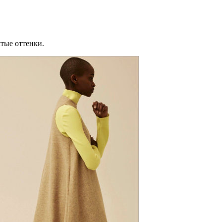
тые оттенки.