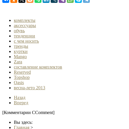
комплекты
аксессуары
обувь
тенденции
с чем носить
тренды
куртки
Mango
Zara
составление комплектов
Reserved
Topshop
Oasis
весна-лето 2013
Назад
Вперед
[Комментарии CComment]
Вы здесь:
Главная
>