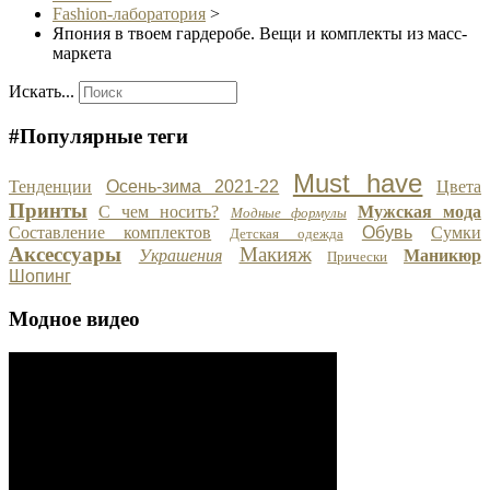
Fashion-лаборатория
>
Япония в твоем гардеробе. Вещи и комплекты из масс-
маркета
Искать...
#Популярные теги
Must have
Тенденции
Осень-зима 2021-22
Цвета
Принты
С чем носить?
Мужская мода
Модные формулы
Составление комплектов
Обувь
Сумки
Детская одежда
Аксессуары
Макияж
Украшения
Маникюр
Прически
Шопинг
Модное видео