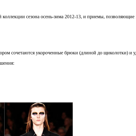
 коллекции сезона осень-зима 2012-13, и приемы, позволяющие 
тором сочетаются укороченные брюки (длиной до щиколотки) и 
ешения: