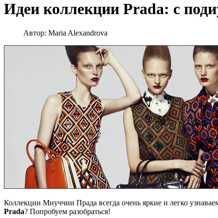
Идеи коллекции Prada: с поди
Автор:
Maria Alexandrova
Коллекции Миуччии Прада всегда очень яркие и легко узнава
Prada
? Попробуем разобраться!