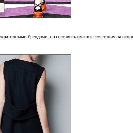
ократичными брендами, но составить нужные сочетания на основ