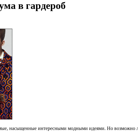
ума в гардероб
емые, насыщенные интересными модными идеями. Но возможно л