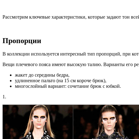
Рассмотрим ключевые характеристики, которые задают тон всей
Пропорции
В коллекции используется интересный тип пропорций, при ко
Вещи плечевого пояса имеют высокую талию. Варианты его р
жакет до середины бедра,
удлиненное пальто (на 15 см короче брюк),
многослойный вариант: сочетание брюк с юбкой.
1.