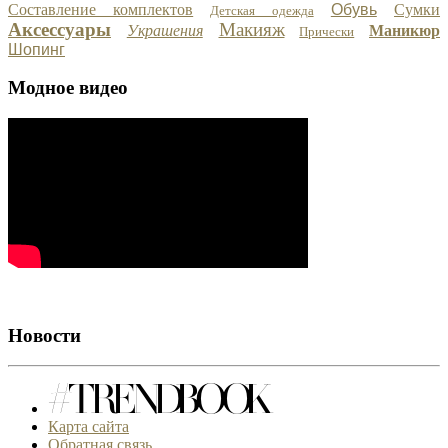
Составление комплектов
Обувь
Сумки
Детская одежда
Аксессуары
Макияж
Украшения
Маникюр
Прически
Шопинг
Модное видео
Новости
Карта сайта
Обратная связь