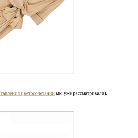
ставления цветосочетаний
мы уже рассматривали).