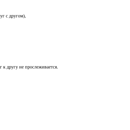
уг с другом),
г к другу не прослеживается.