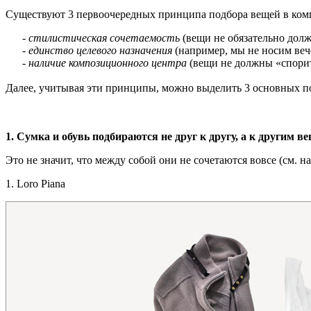
Существуют 3 первоочередных принципа подбора вещей в ком
-
стилистическая сочетаемость
(вещи не обязательно долж
-
единство целевого назначения
(например, мы не носим веч
-
наличие композиционного центра
(вещи не должны «спорит
Далее, учитывая эти принципы, можно выделить 3 основных по
1. Сумка и обувь подбираются не друг к другу, а к другим 
Это не значит, что между собой они не сочетаются вовсе (см. 
1. Loro Piana