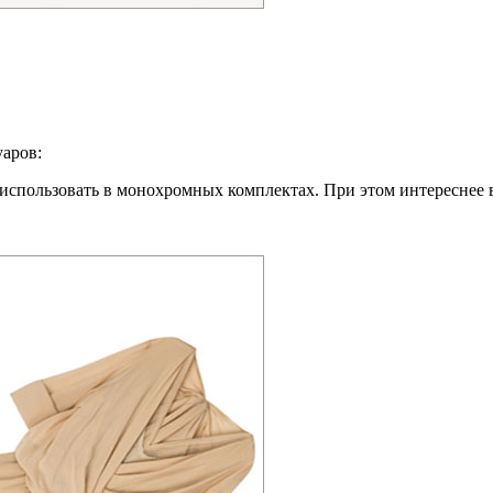
уаров:
 использовать в монохромных комплектах. При этом интереснее в