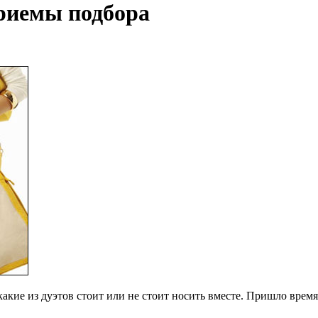
риемы подбора
акие из дуэтов стоит или не стоит носить вместе. Пришло врем