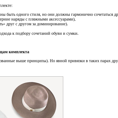
плекте:
ны быть одного стиля, но они должны гармонично сочетаться др
ерние наряды с пляжными аксессуарами),
ь» друг с другом за доминирование).
дхода к подбору сочетаний обуви и сумки.
вещам комплекта
названные выше принципы). Но явной привязки в таких парах дру