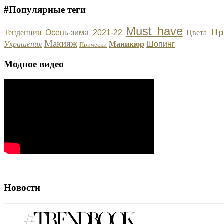
#Популярные теги
Must have
Пр
Тенденции
Осень-зима 2021-22
Цвета
Макияж
Украшения
Маникюр
Шопинг
Прически
Модное видео
Новости