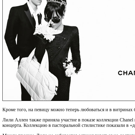
Кроме того, на певицу можно теперь любоваться и в витринах 
Лили Аллен также приняла участие в показе коллекции Chanel 
концерта. Коллекцию в пасторальной стилистике показали в «д