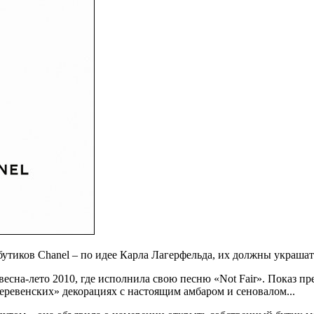
бутиков Chanel – по идее Карла Лагерфельда, их должны украша
весна-лето 2010, где исполнила свою песню «Not Fair». Показ п
еревенских» декорациях с настоящим амбаром и сеновалом...