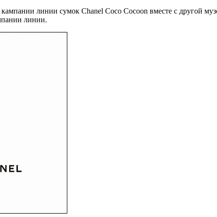
й кампании линии сумок Chanel Coco Cocoon вместе с другой му
ампании линии.