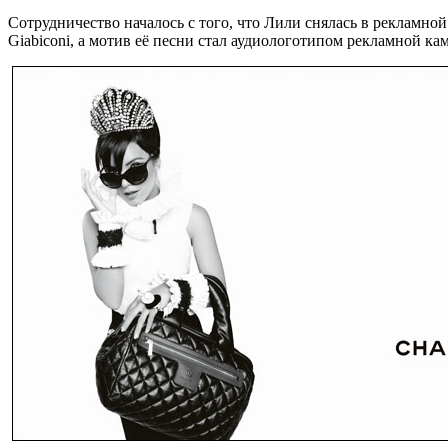
Сотрудничество началось с того, что Лили снялась в рекламно
Giabiconi, а мотив её песни стал аудиологотипом рекламной к