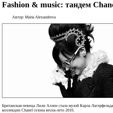
Fashion & music: тандем Chan
Автор:
Maria Alexandrova
Британская певица Лили Аллен стала музой Карла Лагерфельда
коллекции Chanel сезона весна-лето 2010.