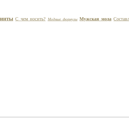
инты
С чем носить?
Мужская мода
Состав
Модные формулы