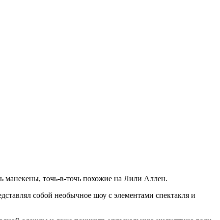
ть манекены, точь-в-точь похожие на Лили Аллен.
редставлял собой необычное шоу с элементами спектакля и