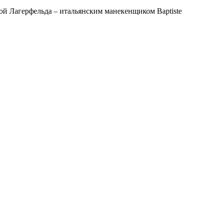
зой Лагерфельда – итальянским манекенщиком Baptiste