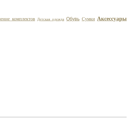
Аксессуары
ление комплектов
Обувь
Сумки
Детская одежда