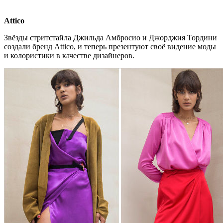
Attico
Звёзды стритстайла Джильда Амбросио и Джорджия Тордини
создали бренд Attico, и теперь презентуют своё видение моды
и колористики в качестве дизайнеров.