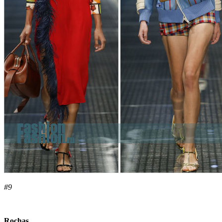
#9
Rochas