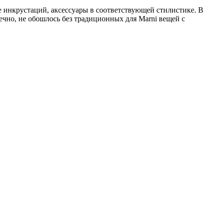
е инкрустаций, аксессуары в соответствующей стилистике. В
чно, не обошлось без традиционных для Marni вещей с