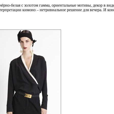
чёрно-белая с золотом гамма, ориентальные мотивы, декор в вид
ерпретации кимоно – нетривиальное решение для вечера. И коне