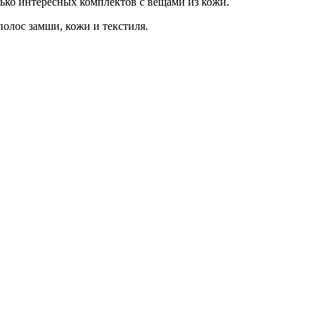
олько интересных комплектов с вещами из кожи.
полос замши, кожи и текстиля.