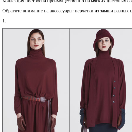
Коллекция построена преимущественно на мягких цветовых со
Обратите внимание на аксессуары: перчатки из замши разных ц
1.