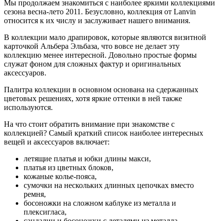
Мы продолжаем знакомиться с наиболее яркими коллекциями
сезона весна-лето 2011. Безусловно, коллекция от Lanvin
относится к их числу и заслуживает нашего внимания.
В коллекции мало драпировок, которые являются визитной
карточкой Альбера Эльбаза, что вовсе не делает эту
коллекцию менее интересной. Довольно простые формы
служат фоном для сложных фактур и оригинальных
аксессуаров.
Палитра коллекции в основном основана на сдержанных
цветовых решениях, хотя яркие оттенки в ней также
используются.
На что стоит обратить внимание при знакомстве с
коллекцией? Самый краткий список наиболее интересных
вещей и аксессуаров включает:
летящие платья и юбки длины макси,
платья из цветных блоков,
кожаные колье-пояса,
сумочки на нескольких длинных цепочках вместо
ремня,
босоножки на сложном каблуке из металла и
плексигласа,
сандалии и босоножки с деталями из металла,