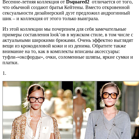
Весенне-летняя коллекция от
Dsquared
2
отличается от того,
что обычной создают братья Кейтены. Вместо откровенной
сексуальности дизайнерский дуэт предложил андрогинный
шик – и коллекция от этого только выиграла.
Из этой коллекции мы почерпнем для себя замечательные
примеры составления look’ов в мужском стиле, в том числе с
актуальными широкими брюками. Очень эффектно выглядят
вещи из крокодиловой кожи и из денима. Обратите также
внимание на то, как в комплекты вписаны аксессуары:
туфли-«оксфорды», очки, соломенные шляпы, яркие сумки и
платки.
1.