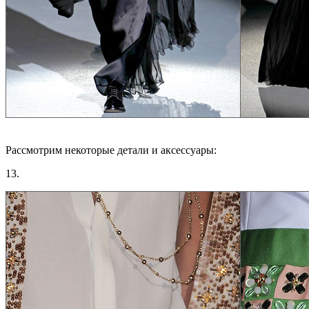
Рассмотрим некоторые детали и аксессуары:
13.