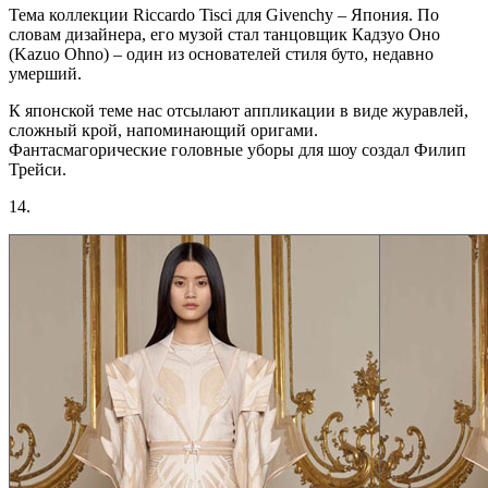
Тема коллекции Riccardo Tisci для Givenchy – Япония. По
словам дизайнера, его музой стал танцовщик Кадзуо Оно
(Kazuo Ohno) – один из основателей стиля буто, недавно
умерший.
К японской теме нас отсылают аппликации в виде журавлей,
сложный крой, напоминающий оригами.
Фантасмагорические головные уборы для шоу создал Филип
Трейси.
14.