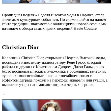
Прошедшая неделя - Неделя Высокой моды в Париже, стала
значимым культурным событием. По сложившейся на нашем
сайте традиции, знакомство с коллекциями нового сезона мы
начинаем с обзора самых ярких творений Haute Couture.
Christian Dior
Коллекция Christian Dior, открывшая Неделю Высокой моды,
посвящена известному иллюстратору Рене Грюо, который
работал и дружил с Кристианом Диором. Джон Гальяно как
будто воспроизвёл эскизы художника в роскошных вечерних
туалетах: многослойные вещи из тончайшего тюля с
эффектом деграде похожи на переходы акварели или гуаши, а
вышитые узоры напоминают штрихи черных чернил.
1.