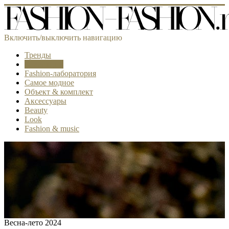
Включить/выключить навигацию
Тренды
Коллекции
Fashion-лаборатория
Самое модное
Объект & комплект
Аксессуары
Beauty
Look
Fashion & music
Весна-лето 2024