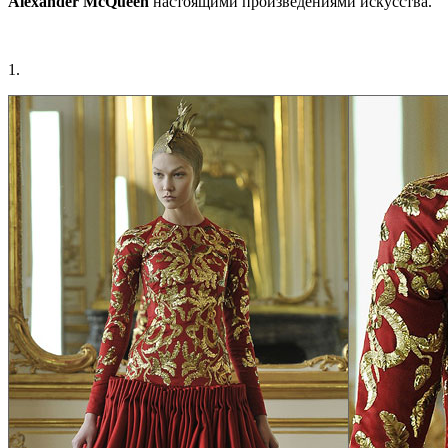
Alexander
McQueen
настоящими произведениями искусства.
1.