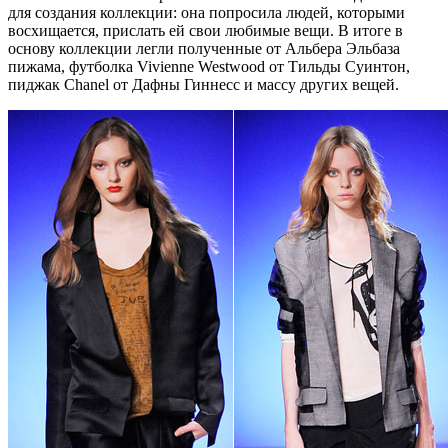
для создания коллекции: она попросила людей, которыми
восхищается, прислать ей свои любимые вещи. В итоге в
основу коллекции легли полученные от Альбера Эльбаза
пижама, футболка Vivienne Westwood от Тильды Суинтон,
пиджак Chanel от Дафны Гиннесс и массу других вещей.