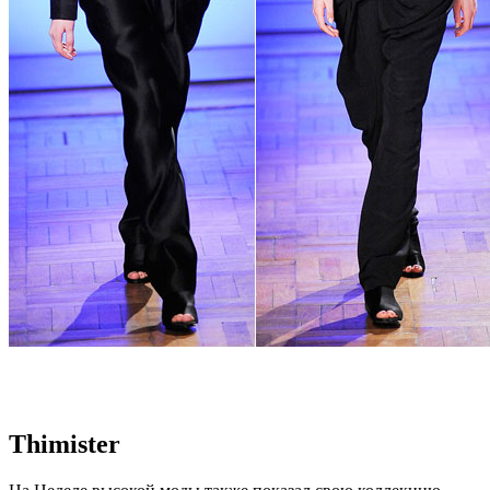
Thimister