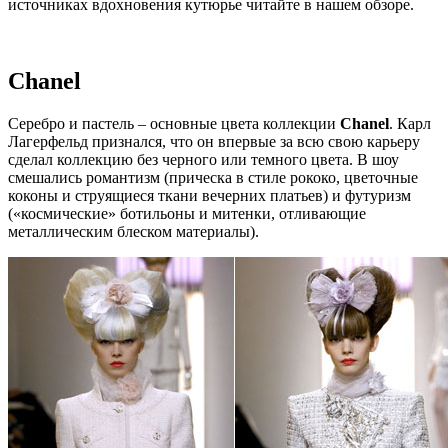
источниках вдохновения кутюрье читайте в нашем обзоре.
Chanel
Серебро и пастель – основные цвета коллекции
Chanel
. Карл
Лагерфельд признался, что он впервые за всю свою карьеру
сделал коллекцию без черного или темного цвета. В шоу
смешались романтизм (прическа в стиле рококо, цветочные
коконы и струящиеся ткани вечерних платьев) и футуризм
(«космические» ботильоны и митенки, отливающие
металлическим блеском материалы).