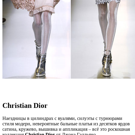
Christian Dior
Наездницы в цилиндрах с вуалями, силуэты с турнюрами
стиля модерн, невероятные бальные платья из десятков ярдов
сатина, кружево, вышивка и аппликация – всё это роскошная
коллекция
Christian Dior
от Джона Галльяно.