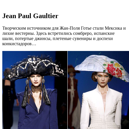
Jean Paul Gaultier
Творческим источником для Жан-Поля Готье стали Мексика и
лихие вестерны. Здесь встретились сомбреро, испанские
шали, потертые джинсы, плетеные сувениры и доспехи
конкистадоров…