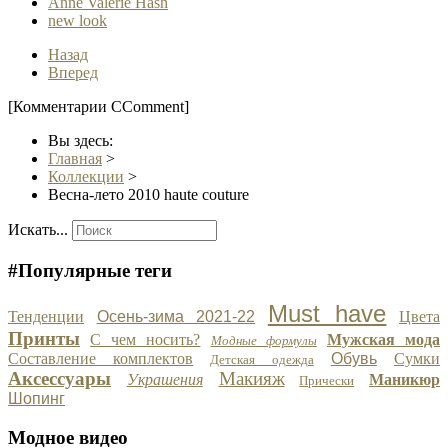
Anne Valerie Hash
new look
Назад
Вперед
[Комментарии CComment]
Вы здесь:
Главная
>
Коллекции
>
Весна-лето 2010 haute couture
Искать...
#Популярные теги
Must have
Тенденции
Осень-зима 2021-22
Цвета
Принты
С чем носить?
Мужская мода
Модные формулы
Составление комплектов
Обувь
Сумки
Детская одежда
Аксессуары
Макияж
Украшения
Маникюр
Прически
Шопинг
Модное видео