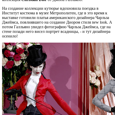
На создание коллекции кутюрье вдохновила поездка в
Институт костюма в музее Метрополитен, где в это время к
выставке готовили платья американского дизайнера Чарльза
Джеймса, повлиявшего на создание Диором стиля new look. А
потом Галльяно увидел фотографию Чарльза Джеймса, где на
стене позади него висел портрет всадницы, - и тут дизайнера
осенило!