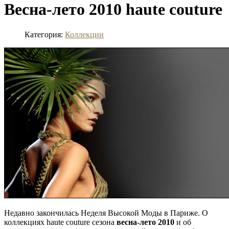
Весна-лето 2010 haute couture
Категория:
Коллекции
Недавно закончилась Неделя Высокой Моды в Париже. О
коллекциях haute couture сезона
весна-лето 201
0
и об