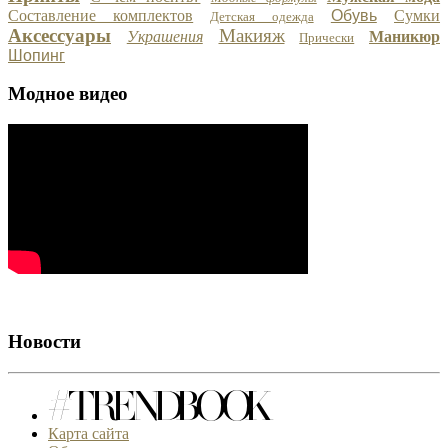
Составление комплектов
Обувь
Сумки
Детская одежда
Аксессуары
Макияж
Украшения
Маникюр
Прически
Шопинг
Модное видео
Новости
Карта сайта