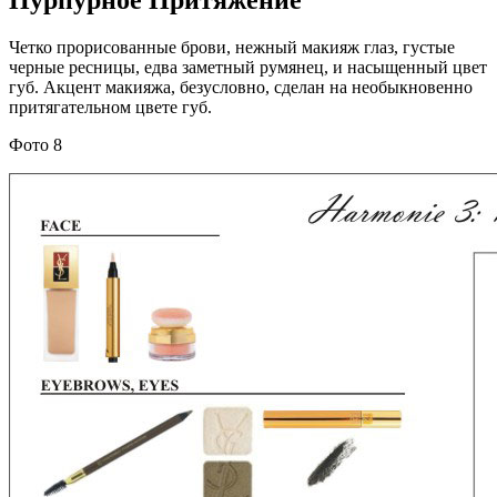
Пурпурное Притяжение
Четко прорисованные брови, нежный макияж глаз, густые
черные ресницы, едва заметный румянец, и насыщенный цвет
губ. Акцент макияжа, безусловно, сделан на необыкновенно
притягательном цвете губ.
Фото 8