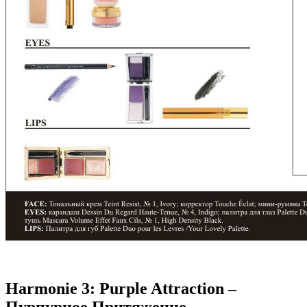
Harmonie 3: Purple Attraction –