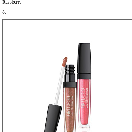
Raspberry.
8.