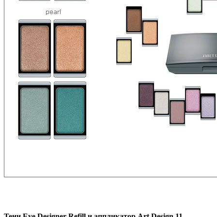
Тени Eye Designer Refill и аппликатор Art Design 11