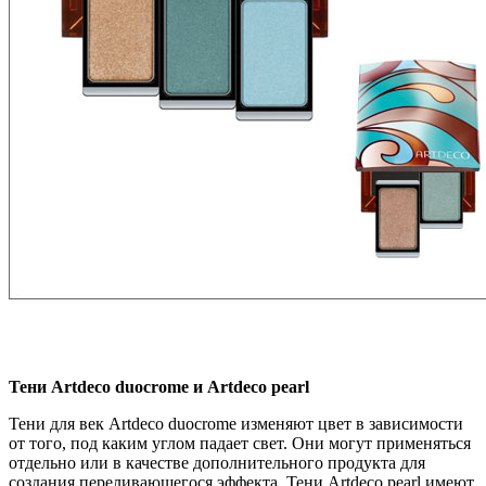
Тени Artdeco duocrome и Artdeco pearl
Тени для век Artdeco duocrome изменяют цвет в зависимости
от того, под каким углом падает свет. Они могут применяться
отдельно или в качестве дополнительного продукта для
создания переливающегося эффекта. Тени Artdeco pearl имеют