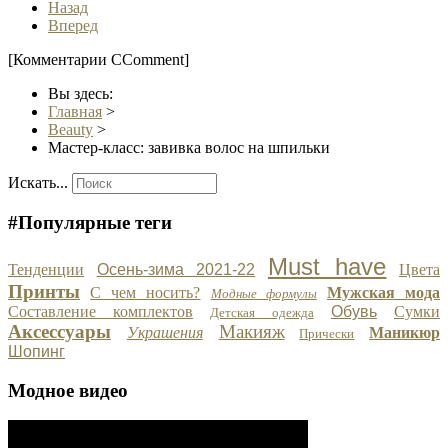
Назад
Вперед
[Комментарии CComment]
Вы здесь:
Главная
>
Beauty
>
Мастер-класс: завивка волос на шпильки
Искать...
#Популярные теги
Must have
Тенденции
Осень-зима 2021-22
Цвета
Принты
С чем носить?
Мужская мода
Модные формулы
Составление комплектов
Обувь
Сумки
Детская одежда
Аксессуары
Макияж
Украшения
Маникюр
Прически
Шопинг
Модное видео