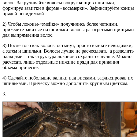
волос. Закручивайте волосы вокруг концов шпильки,
формируя завитки в форме «восьмерки». Зафиксируйте концы
прядей невидимкой.
2) Чтобы локоны-«змейки» получились более четкими,
прижмите завитые на шпильки волосы разогретыми щипцами
для выпрямления волос.
3) После того как волосы остынут, просто выньте невидимки,
а затем и шпильки. Волосы лучше не расчесывать, а разделить
пальцами – так структура локонов сохранится лучше. Можно
расчесать лишь отдельные нижние пряди для придания
объема прическе.
4) Сделайте небольшие валики над висками, зафиксировав их
шпильками. Прическу можно дополнить крупным цветком.
3.