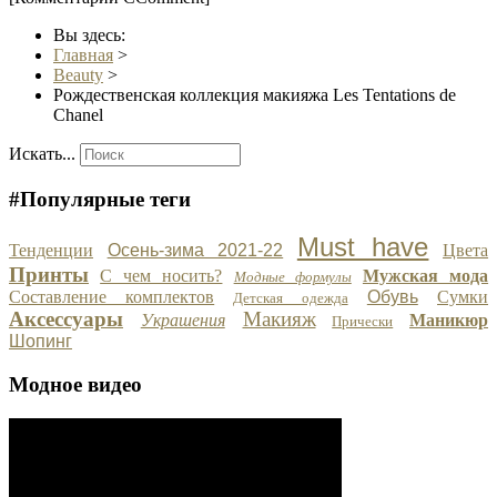
Вы здесь:
Главная
>
Beauty
>
Рождественская коллекция макияжа Les Tentations de
Chanel
Искать...
#Популярные теги
Must have
Тенденции
Осень-зима 2021-22
Цвета
Принты
С чем носить?
Мужская мода
Модные формулы
Составление комплектов
Обувь
Сумки
Детская одежда
Аксессуары
Макияж
Украшения
Маникюр
Прически
Шопинг
Модное видео