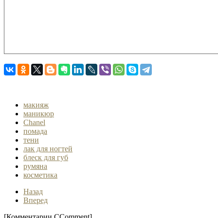
макияж
маникюр
Chanel
помада
тени
лак для ногтей
блеск для губ
румяна
косметика
Назад
Вперед
[Комментарии CComment]