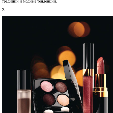
традиции и модные тенденции.
2.