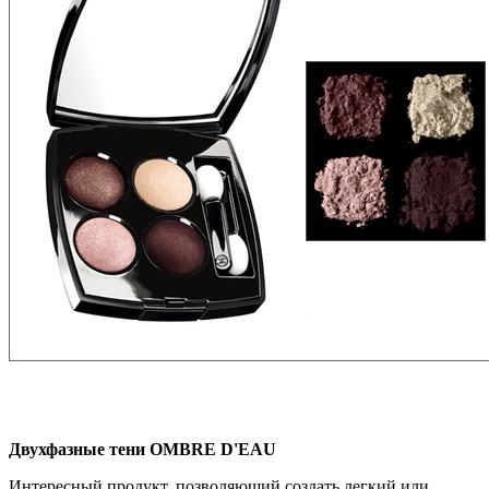
Двухфазные тени OMBRE D'EAU
Интересный продукт, позволяющий создать легкий или