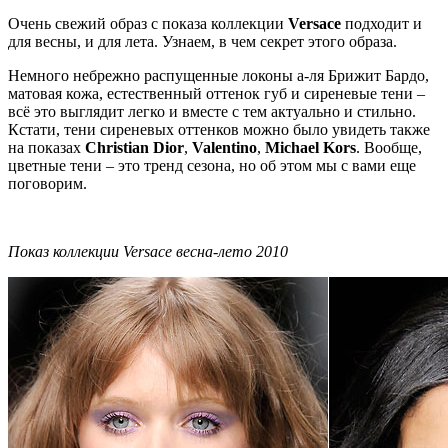
Очень свежий образ с показа коллекции
Versace
подходит и
для весны, и для лета. Узнаем, в чем секрет этого образа.
Немного небрежно распущенные локоны а-ля Брижит Бардо,
матовая кожа, естественный оттенок губ и сиреневые тени –
всё это выглядит легко и вместе с тем актуально и стильно.
Кстати, тени сиреневых оттенков можно было увидеть также
на показах
Christian Dior
,
Valentino
,
Michael Kors
. Вообще,
цветные тени – это тренд сезона, но об этом мы с вами еще
поговорим.
Показ коллекции Versace весна-лето 2010