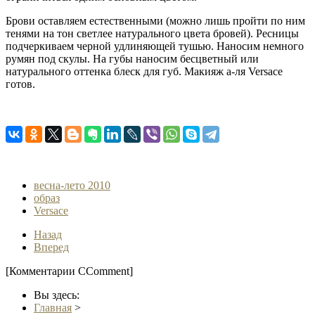
Брови оставляем естественными (можно лишь пройти по ним
тенями на тон светлее натурального цвета бровей). Ресницы
подчеркиваем черной удлиняющей тушью. Наносим немного
румян под скулы. На губы наносим бесцветный или
натурального оттенка блеск для губ. Макияж а-ля Versace
готов.
весна-лето 2010
образ
Versace
Назад
Вперед
[Комментарии CComment]
Вы здесь:
Главная
>