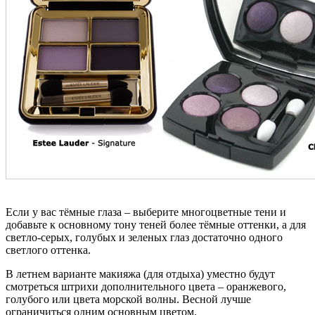
Если у вас тёмные глаза – выберите многоцветные тени и
добавьте к основному тону теней более тёмные оттенки, а для
светло-серых, голубых и зеленых глаз достаточно одного
светлого оттенка.
В летнем варианте макияжа (для отдыха) уместно будут
смотреться штрихи дополнительного цвета – оранжевого,
голубого или цвета морской волны. Весной лучше
ограничиться одним основным цветом.