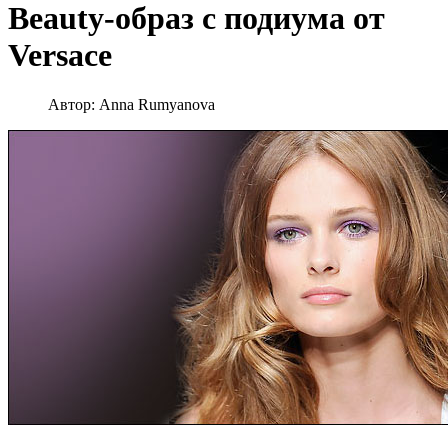
Beauty-образ с подиума от
Versace
Автор:
Anna Rumyanova