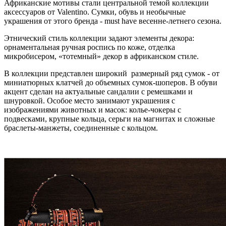
Африканские мотивы стали центральной темой коллекции
аксессуаров от Valentino. Сумки, обувь и необычные
украшения от этого бренда - must have весенне-летнего сезона.
Этнический стиль коллекции задают элементы декора:
орнаментальная ручная роспись по коже, отделка
микробисером, «тотемный» декор в африканском стиле.
В коллекции представлен широкий размерный ряд сумок - от
миниатюрных клатчей до объемных сумок-шоперов. В обуви
акцент сделан на актуальные сандалии с ремешками и
шнуровкой. Особое место занимают украшения с
изображениями животных и масок: колье-чокеры с
подвесками, крупные кольца, серьги на магнитах и сложные
браслеты-манжеты, соединенные с кольцом.