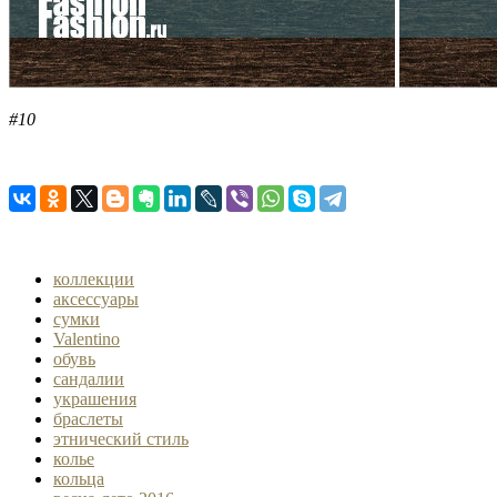
#10
коллекции
аксессуары
сумки
Valentino
обувь
сандалии
украшения
браслеты
этнический стиль
колье
кольца