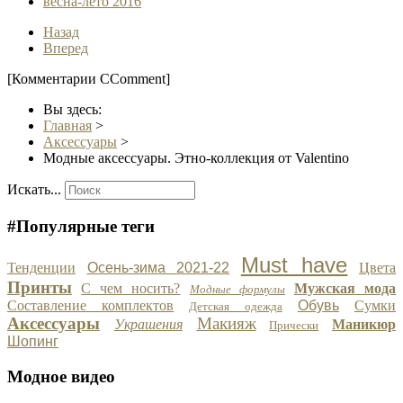
весна-лето 2016
Назад
Вперед
[Комментарии CComment]
Вы здесь:
Главная
>
Аксессуары
>
Модные аксессуары. Этно-коллекция от Valentino
Искать...
#Популярные теги
Must have
Тенденции
Осень-зима 2021-22
Цвета
Принты
С чем носить?
Мужская мода
Модные формулы
Составление комплектов
Обувь
Сумки
Детская одежда
Аксессуары
Макияж
Украшения
Маникюр
Прически
Шопинг
Модное видео