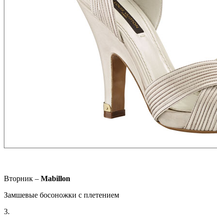
Вторник –
Mabillon
Замшевые босоножки с плетением
3.