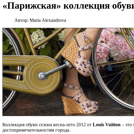
«Парижская» коллекция обуви 
Автор:
Maria Alexandrova
Коллекция обуви сезона весна-лето 2012 от
Louis
Vuitton
– это 
достопримечательностям города.